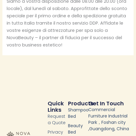
Siamo a vostra disposizione dalle 08.00 alle 20.00 (ora
locale), dal lunedì al sabato. Approfittate dello sconto
speciale per il primo ordine e della spedizione gratuita
in tutta Italia tramite il nostro servizio DDP. Affidate le
vostre esigenze di attrezzature per spa solo a
NovaBeauty – il partner di fiducia per il successo del
vostro business estetico!
Quick
Products
Get In Touch
Links
Commercial
Shampoo
Furniture Industrial
Request
Bed
Park，Foshan city
a Quote
Beauty
,Guangdong, China
Privacy
Bed