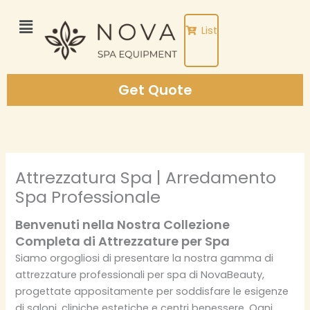
Skip
to
List
content
Get Quote
Attrezzatura Spa | Arredamento
Spa Professionale
Benvenuti nella Nostra Collezione
Completa di Attrezzature per Spa
Siamo orgogliosi di presentare la nostra gamma di
attrezzature professionali per spa di NovaBeauty,
progettate appositamente per soddisfare le esigenze
di saloni, cliniche estetiche e centri benessere. Ogni