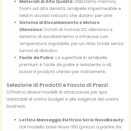
Materiali di Alta Qualità:
Utilizziamo memory
foam ad alta densità, similpelle impermeabile e
telai in acciaio robusto che durano per anni.
Sistema di Riscaldamento e Motore
Silenzioso:
Dotati di motore DC silenzioso e
sistema di riscaldamento a infrarossi con
temperatura regolabile, per un relax totale senza
rumori di disturbo.
Facile da Pulire:
La superficie in similpelle
premium è facile da pulire e resistente a oli,
lozioni e prodotti chimici per trattamenti.
Selezione di Prodotti e Fascia di Prezzi
Offriamo diversi modelli di attrezzature per spa
adattabili al vostro budget e alle esigenze del vostro
business:
Lettino Massaggio Elettrico Serie NovaBeauty:
Dal modello base Nova-100 (prezzo a partire da