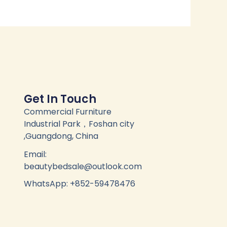
Get In Touch
Commercial Furniture
Industrial Park，Foshan city
,Guangdong, China
Email:
beautybedsale@outlook.com
WhatsApp: +852-59478476