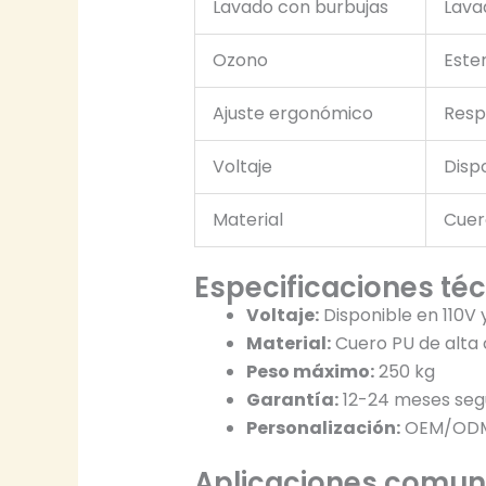
Lavado con burbujas
Lava
Ozono
Ester
Ajuste ergonómico
Resp
Voltaje
Disp
Material
Cuer
Especificaciones té
Voltaje:
Disponible en 110V 
Material:
Cuero PU de alta 
Peso máximo:
250 kg
Garantía:
12-24 meses seg
Personalización:
OEM/ODM 
Aplicaciones comu