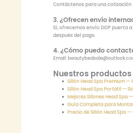
Contáctenos para una cotización 
3. ¿Ofrecen envío interna
Sí, ofrecemos envío DDP puerta a 
después del pago.
4. ¿Cómo puedo contact
Email: beautybedsale@outlook.c
Nuestros productos 
Sillón Head Spa Premium — C
Sillón Head Spa Portátil — S
Mejores Sillones Head Spa —
Guía Completa para Montar
Precio de Sillón Head Spa —