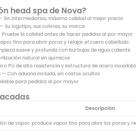
illón head spa de Nova?
 Sin intermediarios, máxima calidad al mejor precio
— Su logotipo, sus colores, su marca
 Pruebe la calidad antes de hacer pedidos al por mayor
por fino para abrir poros y relajar el cuero cabelludo
mpieza suave y profunda con burbujas de agua caliente
ilización natural sin químicos
ro PU de alta resistencia y estructura de acero inoxidabl
a
— Con aduana incluida, sin costos ocultos
iable para pedidos al por mayor
tacadas
Descripción
ón de vapor: produce vapor fino para abrir los poros y re