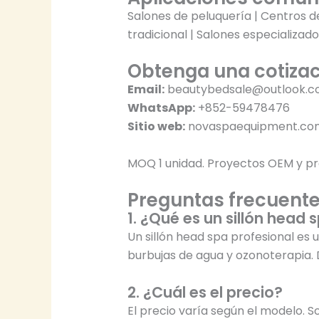
Salones de peluquería | Centros de
tradicional | Salones especializad
Obtenga una cotiza
Email:
beautybedsale@outlook.
WhatsApp:
+852-59478476
Sitio web:
novaspaequipment.co
MOQ 1 unidad. Proyectos OEM y pre
Preguntas frecuent
1. ¿Qué es un sillón head 
Un sillón head spa profesional es
burbujas de agua y ozonoterapia. 
2. ¿Cuál es el precio?
El precio varía según el modelo. 