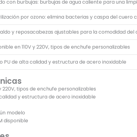
do con burbujas: burbujas de agua caliente para una limp
ilización por ozono: elimina bacterias y caspa del cuero 
aldo y reposacabezas ajustables para la comodidad del c
onible en 110V y 220V, tipos de enchufe personalizables
o PU de alta calidad y estructura de acero inoxidable
cnicas
y 220V, tipos de enchufe personalizables
calidad y estructura de acero inoxidable
ún modelo
disponible
nes