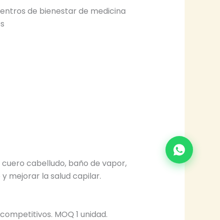
 Centros de bienestar de medicina
es
l cuero cabelludo, baño de vapor,
 mejorar la salud capilar.
 competitivos. MOQ 1 unidad.