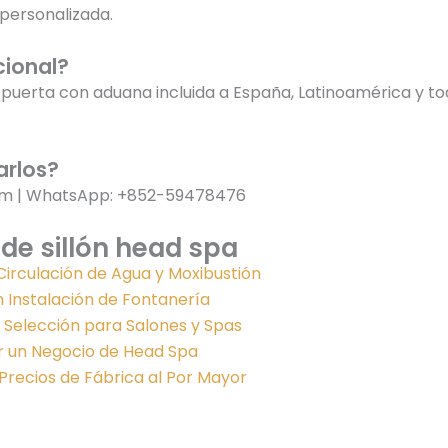
personalizada.
cional?
puerta con aduana incluida a España, Latinoamérica y tod
arlos?
om | WhatsApp: +852-59478476
de sillón head spa
irculación de Agua y Moxibustión
in Instalación de Fontanería
 Selección para Salones y Spas
 un Negocio de Head Spa
 Precios de Fábrica al Por Mayor