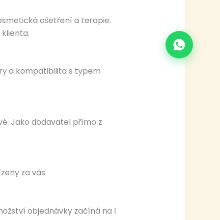
osmetická ošetření a terapie.
klienta.
ry a kompatibilita s typem
é. Jako dodavatel přímo z
zeny za vás.
nožství objednávky začíná na 1