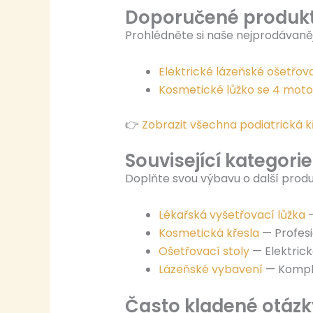
Doporučené produkty
Prohlédněte si naše nejprodávaně
Elektrické lázeňské ošetřov
Kosmetické lůžko se 4 mot
👉
Zobrazit všechna podiatrická k
Související kategorie
Doplňte svou výbavu o další prod
Lékařská vyšetřovací lůžka
—
Kosmetická křesla
— Profesi
Ošetřovací stoly
— Elektrick
Lázeňské vybavení
— Komplet
Často kladené otázk