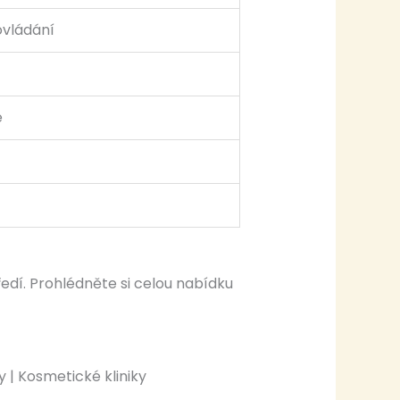
ovládání
e
edí. Prohlédněte si celou nabídku
 | Kosmetické kliniky