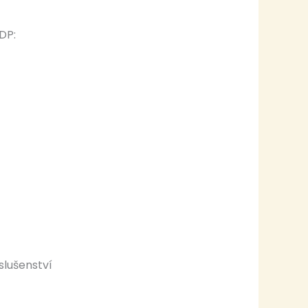
DP:
slušenství