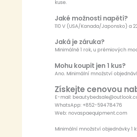
kuse.
Jaké možnosti napětí?
110 V (USA/Kanada/Japonsko) a 22
Jaká je záruka?
Minimálně 1 rok, u prémiových mo
Mohu koupit jen 1 kus?
Ano. Minimální množství objednávky
Získejte cenovou na
E-mail: beautybedsale@outlook.
WhatsApp: +852-59478476
Web: novaspaequipment.com
Minimální množství objednávky 1 k