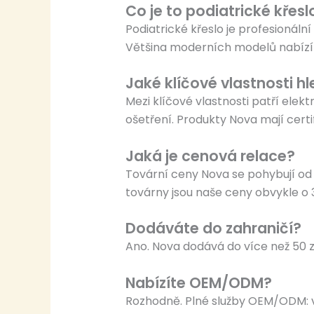
Co je to podiatrické křesl
Podiatrické křeslo je profesionáln
Většina moderních modelů nabízí e
Jaké klíčové vlastnosti h
Mezi klíčové vlastnosti patří elek
ošetření. Produkty Nova mají certi
Jaká je cenová relace?
Tovární ceny Nova se pohybují o
továrny jsou naše ceny obvykle o 3
Dodáváte do zahraničí?
Ano. Nova dodává do více než 50 z
Nabízíte OEM/ODM?
Rozhodně. Plné služby OEM/ODM: vl