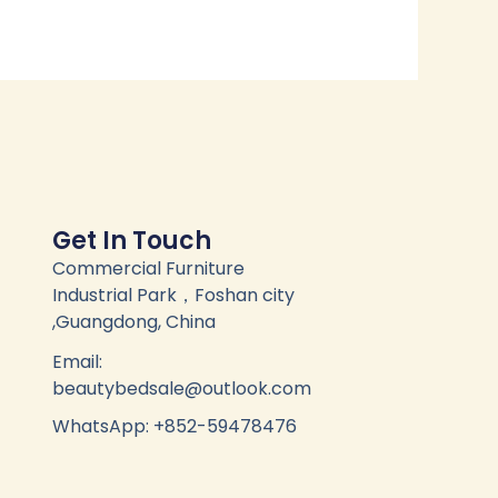
Get In Touch
Commercial Furniture
Industrial Park，Foshan city
,Guangdong, China
Email:
beautybedsale@outlook.com
WhatsApp: +852-59478476