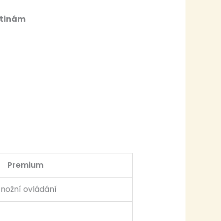
etinám
Premium
nožní ovládání