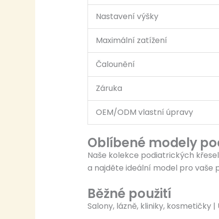
Nastavení výšky
Maximální zatížení
Čalounění
Záruka
OEM/ODM vlastní úpravy
Oblíbené modely pod
Naše kolekce podiatrických křesel
a najděte ideální model pro vaše 
Běžné použití
Salony, lázně, kliniky, kosmetičky