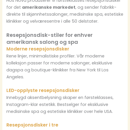
Hos Nova produserer vi førsteklasses resepsjonsdisker
for det
amerikanske markedet
, og sender fabrikk-
direkte til skjønnhetssalonger, medisinske spa, estetiske
klinikker og velværesentre i alle 50 delstater.
Resepsjonsdisk-stiler for enhver
amerikansk salong og spa
Moderne resepsjonsdisker
Rene linjer, minimalistiske profiler. Vår moderne
kolleksjon passer for moderne salonger, eksklusive
dagspa og boutique-klinikker fra New York til Los
Angeles.
LED-opplyste resepsjonsdisker
Innebygd aksentbelysning skaper en førsteklasses,
Instagram-klar estetikk. Bestselger for eksklusive
medisinske spa og estetiske klinikker over hele USA.
Resepsjonsdisker i tre