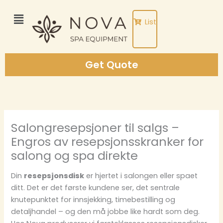
Skip
to
List
content
Get Quote
Salongresepsjoner til salgs –
Engros av resepsjonsskranker for
salong og spa direkte
Din
resepsjonsdisk
er hjertet i salongen eller spaet
ditt. Det er det første kundene ser, det sentrale
knutepunktet for innsjekking, timebestilling og
detaljhandel – og den må jobbe like hardt som deg.