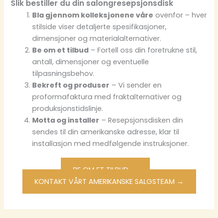
Slik bestiller du din salongresepsjonsdisk
Bla gjennom kolleksjonene våre
ovenfor – hver
stilside viser detaljerte spesifikasjoner,
dimensjoner og materialalternativer.
Be om et tilbud
– Fortell oss din foretrukne stil,
antall, dimensjoner og eventuelle
tilpasningsbehov.
Bekreft og produser
– Vi sender en
proformafaktura med fraktalternativer og
produksjonstidslinje.
Motta og installer
– Resepsjonsdisken din
sendes til din amerikanske adresse, klar til
installasjon med medfølgende instruksjoner.
BE OM ET TILBUD →
KONTAKT VÅRT AMERIKANSKE SALGSTEAM →