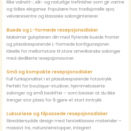
Rike valnøtt-, eik- og naturlige trefinisher som gir varme
og tidløs eleganse. Populære hos tradisjonelle spa,
velværesentre og klassiske salonginteriører.
Buede og L-formede resepsjonsdisker
Maksimer gulvplanen din med flytende buede fronter
og plassbesparende L-formede konfigurasjoner.
Ideelle for mellomstore til store amerikanske salonger
med dedikerte resepsjonssoner.
Små og kompakte resepsjonsdisker
Full funksjonalitet i et plassbesparende fotavtrykk.
Perfekt for boutique-studioer, hjemmebaserte
salonger og små bedrifter – som beviser at du ikke
trenger stor plass for å gjøre et stort inntrykk.
Luksuriøse og tilpassede resepsjonsdisker
Skreddersydde design med førsteklasses materialer –
massivt tre, natursteinstopper, integrert