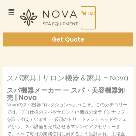
Skip
to
List
content
Get Quote
スパ家具 | サロン機器＆家具 – Nova
スパ機器メーカー — スパ・美容機器卸
売 | Nova
Novaのスパ機器コレクションへようこそ。このカテゴリー
では、プロ仕様のスパやサロン向け機器の全ラインナップ
を取り揃えています — 必須のトリートメントベッドやチェ
アから、スパ設備を完成させるマシンやアクセサリーま
で。すべて毎日の業務使用に耐えるよう設計され、工場直