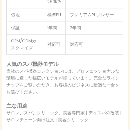
250KG
張地
標準PU
プレミアムPU／レザー
保証
1年間
2年間
OEM/ODMカ
対応可
対応可
スタマイズ
人気のスパ機器モデル
当社のスパ機器コレクションには、プロフェッショナルな
環境に適した幅広いモデルが揃っています。完全なライン
ナップをご覧いただき、お客様のビジネスに最適な一台を
お選びください。
主な用途
サロン、スパ、クリニック、美容専門家 | デイスパの改装 |
サロンチェーン向け注文 | 美容クリニック