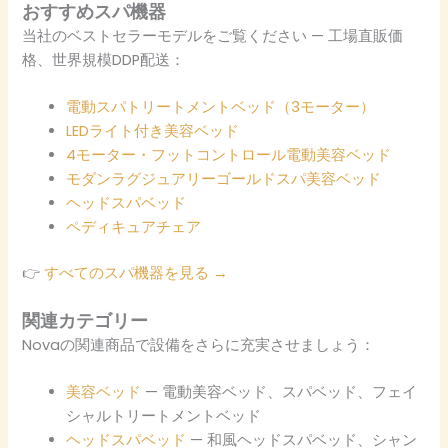
おすすめスパ機器
当社のベストセラーモデルをご覧ください — 工場直販価
格、世界規模DDP配送：
電動スパトリートメントベッド（3モーター）
LEDライト付き美容ベッド
4モーター・フットコントロール電動美容ベッド
モダンラグジュアリーゴールドスパ美容ベッド
ヘッドスパベッド
ペディキュアチェア
👉
すべてのスパ機器を見る →
関連カテゴリー
Novaの関連商品で設備をさらに充実させましょう：
美容ベッド
— 電動美容ベッド、スパベッド、フェイ
シャルトリートメントベッド
ヘッドスパベッド
— 和風ヘッドスパベッド、シャン