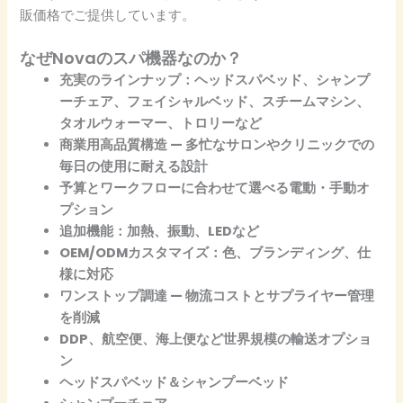
販価格でご提供しています。
なぜNovaのスパ機器なのか？
充実のラインナップ：ヘッドスパベッド、シャンプ
ーチェア、フェイシャルベッド、スチームマシン、
タオルウォーマー、トロリーなど
商業用高品質構造 — 多忙なサロンやクリニックでの
毎日の使用に耐える設計
予算とワークフローに合わせて選べる電動・手動オ
プション
追加機能：加熱、振動、LEDなど
OEM/ODMカスタマイズ：色、ブランディング、仕
様に対応
ワンストップ調達 — 物流コストとサプライヤー管理
を削減
DDP、航空便、海上便など世界規模の輸送オプショ
ン
ヘッドスパベッド＆シャンプーベッド