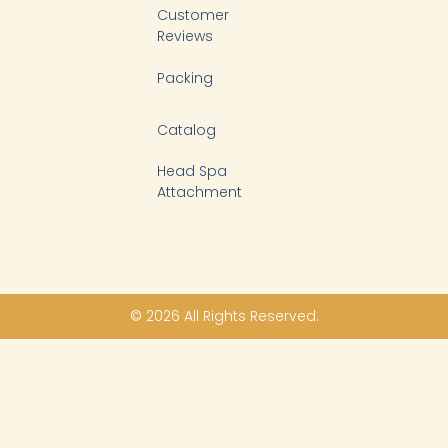
Customer
Reviews
Packing
Catalog
Head Spa
Attachment
© 2026 All Rights Reserved.