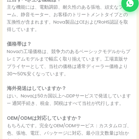
主な機能には、電動調節、耐久性のある張地、頑丈なフレ
ーム、静音モーター、お客様のトリートメントタイプとの
互換性が含まれます。Nova製品はCEおよびRoHS認証を取
得しています。
価格帯は？
Novaの工場価格は、競争力のあるベーシックモデルからプ
レミアムモデルまで幅広く取り揃えています。工場直販サ
プライヤーとして、当社の価格は通常ディーラー価格より
30〜50%安くなっています。
海外発送はしていますか？
はい。Novaは50カ国以上へDDPサービスで発送しています
— 通関手続き、税金、関税はすべて当社が代行します。
OEM/ODMは対応していますか？
もちろんです。完全なOEM/ODMサービス：カスタムロゴ、
色、張地、電圧、パッケージに対応。最小注文数量は1台か