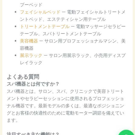
プーベッド
フェイシャルベッド
— 電動フェイシャルトリートメ
ントベッド、エステティシャン用テーブル
トリートメントテーブル
— 電動マッサージセラピー
テーブル、スパトリートメントテーブル
美容機器
— サロン用プロフェッショナルマシン、美
容機器
展示ラック
— サロン用展示ラック、小売用ディスプ
レイラック
よくある質問
スパ機器とは何ですか？
スパ機器とは、サロン、スパ、クリニックで美容トリート
メントやセラピーセッションに使用されるプロフェッショ
ナル機器です。最新モデルの多くは、最適なポジショニン
グとお客様の快適性のために電動モーター調節を備えてい
ます。
注目すべき主な機能は？