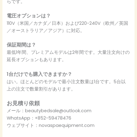
らです。
電圧オプションは？
110V（米国／カナダ／日本）および220-240V（欧州／英国
／オーストラリア／アジア）に対応。
保証期間は？
最低1年間、プレミアムモデルは2年間です。大量注文向けの
延長オプションもあります。
1台だけでも購入できますか？
はい。ほとんどのモデルで最小注文数量は1台です。5台以
上の注文で数量割引があります。
お見積り依頼
メール：beautybedsale@outlook.com
WhatsApp：+852-59478476
ウェブサイト：novaspaequipment.com