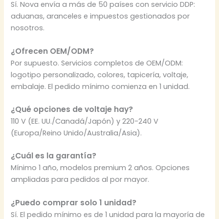
Sí. Nova envía a más de 50 países con servicio DDP:
aduanas, aranceles e impuestos gestionados por
nosotros.
¿Ofrecen OEM/ODM?
Por supuesto. Servicios completos de OEM/ODM:
logotipo personalizado, colores, tapicería, voltaje,
embalaje. El pedido mínimo comienza en 1 unidad.
¿Qué opciones de voltaje hay?
110 V (EE. UU./Canadá/Japón) y 220-240 V
(Europa/Reino Unido/Australia/Asia).
¿Cuál es la garantía?
Mínimo 1 año, modelos premium 2 años. Opciones
ampliadas para pedidos al por mayor.
¿Puedo comprar solo 1 unidad?
Sí. El pedido mínimo es de 1 unidad para la mayoría de