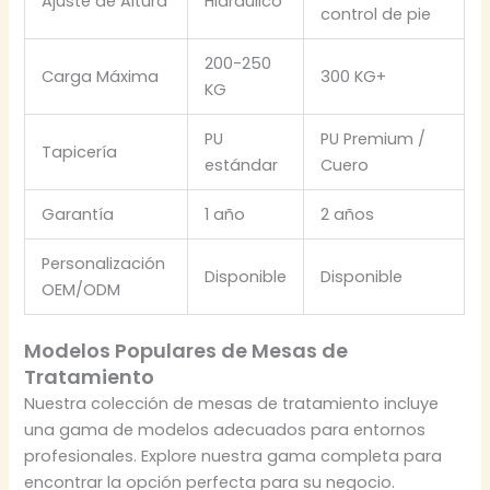
Ajuste de Altura
Hidráulico
control de pie
200-250
Carga Máxima
300 KG+
KG
PU
PU Premium /
Tapicería
estándar
Cuero
Garantía
1 año
2 años
Personalización
Disponible
Disponible
OEM/ODM
Modelos Populares de Mesas de
Tratamiento
Nuestra colección de mesas de tratamiento incluye
una gama de modelos adecuados para entornos
profesionales. Explore nuestra gama completa para
encontrar la opción perfecta para su negocio.