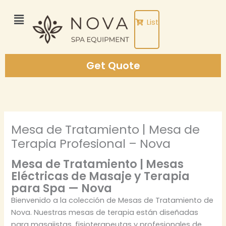
Skip
to
List
content
Get Quote
Mesa de Tratamiento | Mesa de
Terapia Profesional – Nova
Mesa de Tratamiento | Mesas
Eléctricas de Masaje y Terapia
para Spa — Nova
Bienvenido a la colección de Mesas de Tratamiento de
Nova. Nuestras mesas de terapia están diseñadas
para masajistas, fisioterapeutas y profesionales de