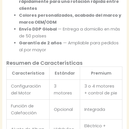
rápidamente para una rotación rápida entre
clientes
Colores personalizados, acabado del marco y
marca OEM/ODM
Envío DDP Global
— Entrega a domicilio en más
de 50 países
Garantía de 2 años
— Ampliable para pedidos
al por mayor
Resumen de Características
Característica
Estándar
Premium
Configuración
3
3 o 4 motores
del Motor
motores
+ control de pie
Función de
Opcional
Integrada
Calefacción
Eléctrico +