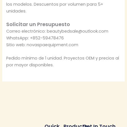
los modelos. Descuentos por volumen para 5+
unidades.
Solicitar un Presupuesto
Correo electrónico: beautybedsale@outlook.com
WhatsApp: +852-59478476
Sitio web: novaspaequipment.com
Pedido mínimo de 1 unidad. Proyectos OEM y precios al
por mayor disponibles.
Quick
Products
Get In Touch