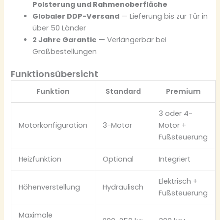
Polsterung und Rahmenoberfläche
Globaler DDP-Versand
— Lieferung bis zur Tür in
über 50 Länder
2 Jahre Garantie
— Verlängerbar bei
Großbestellungen
Funktionsübersicht
Funktion
Standard
Premium
3 oder 4-
Motorkonfiguration
3-Motor
Motor +
Fußsteuerung
Heizfunktion
Optional
Integriert
Elektrisch +
Höhenverstellung
Hydraulisch
Fußsteuerung
Maximale