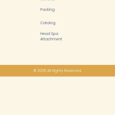
Packing
Catalog
Head Spa
Attachment
© 2026 All Rights Reserved.