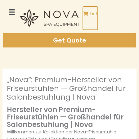
Skip
to
List
content
Get Quote
„Nova“: Premium-Hersteller von
Friseurstühlen — Großhandel für
Salonbestuhlung | Nova
Hersteller von Premium-
Friseurstühlen — Großhandel für
Salonbestuhlung | Nova
Willkommen zur Kollektion der Nova-Friseurstühle.