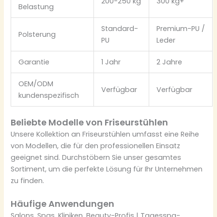
200-250 kg
300 kg+
Belastung
Standard-
Premium-PU /
Polsterung
PU
Leder
Garantie
1 Jahr
2 Jahre
OEM/ODM
Verfügbar
Verfügbar
kundenspezifisch
Beliebte Modelle von Friseurstühlen
Unsere Kollektion an Friseurstühlen umfasst eine Reihe
von Modellen, die für den professionellen Einsatz
geeignet sind. Durchstöbern Sie unser gesamtes
Sortiment, um die perfekte Lösung für Ihr Unternehmen
zu finden.
Häufige Anwendungen
Salons, Spas, Kliniken, Beauty-Profis | Tagesspa-