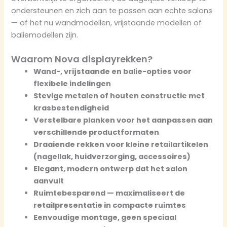
ondersteunen en zich aan te passen aan echte salons
— of het nu wandmodellen, vrijstaande modellen of
baliemodellen zijn.
Waarom Nova displayrekken?
Wand-, vrijstaande en balie-opties voor
flexibele indelingen
Stevige metalen of houten constructie met
krasbestendigheid
Verstelbare planken voor het aanpassen aan
verschillende productformaten
Draaiende rekken voor kleine retailartikelen
(nagellak, huidverzorging, accessoires)
Elegant, modern ontwerp dat het salon
aanvult
Ruimtebesparend — maximaliseert de
retailpresentatie in compacte ruimtes
Eenvoudige montage, geen speciaal