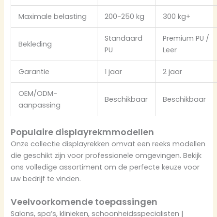
Maximale belasting
200-250 kg
300 kg+
Standaard
Premium PU /
Bekleding
PU
Leer
Garantie
1 jaar
2 jaar
OEM/ODM-
Beschikbaar
Beschikbaar
aanpassing
Populaire displayrekmmodellen
Onze collectie displayrekken omvat een reeks modellen
die geschikt zijn voor professionele omgevingen. Bekijk
ons volledige assortiment om de perfecte keuze voor
uw bedrijf te vinden.
Veelvoorkomende toepassingen
Salons, spa’s, klinieken, schoonheidsspecialisten |