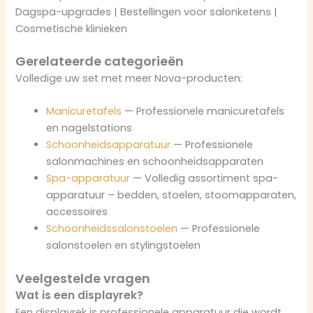
Dagspa-upgrades | Bestellingen voor salonketens |
Cosmetische klinieken
Gerelateerde categorieën
Volledige uw set met meer Nova-producten:
Manicuretafels
— Professionele manicuretafels
en nagelstations
Schoonheidsapparatuur
— Professionele
salonmachines en schoonheidsapparaten
Spa-apparatuur
— Volledig assortiment spa-
apparatuur – bedden, stoelen, stoomapparaten,
accessoires
Schoonheidssalonstoelen
— Professionele
salonstoelen en stylingstoelen
Veelgestelde vragen
Wat is een displayrek?
Een displayrek is professionele apparatuur die wordt