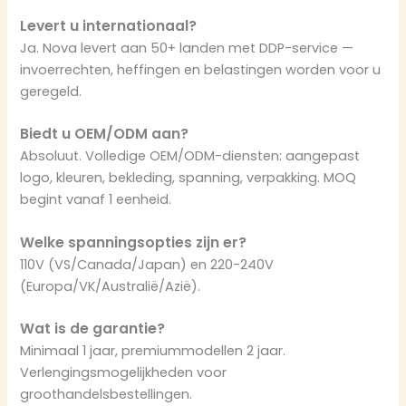
Levert u internationaal?
Ja. Nova levert aan 50+ landen met DDP-service —
invoerrechten, heffingen en belastingen worden voor u
geregeld.
Biedt u OEM/ODM aan?
Absoluut. Volledige OEM/ODM-diensten: aangepast
logo, kleuren, bekleding, spanning, verpakking. MOQ
begint vanaf 1 eenheid.
Welke spanningsopties zijn er?
110V (VS/Canada/Japan) en 220-240V
(Europa/VK/Australië/Azië).
Wat is de garantie?
Minimaal 1 jaar, premiummodellen 2 jaar.
Verlengingsmogelijkheden voor
groothandelsbestellingen.